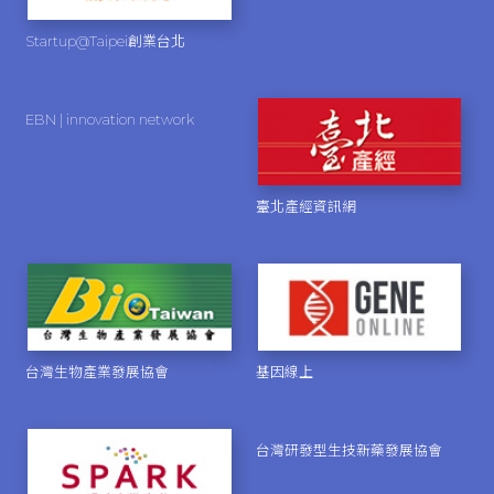
Startup@Taipei創業台北
EBN | innovation network
臺北產經資訊網
台灣生物產業發展協會
基因線上
台灣研發型生技新藥發展協會