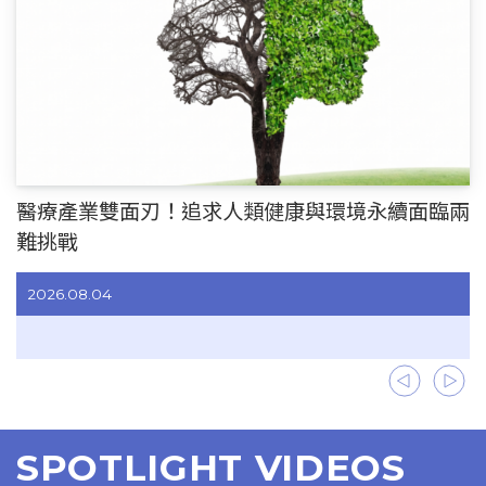
醫療產業雙面刃！追求人類健康與環境永續面臨兩
難挑戰
2026.08.04
上一頁
下
SPOTLIGHT VIDEOS