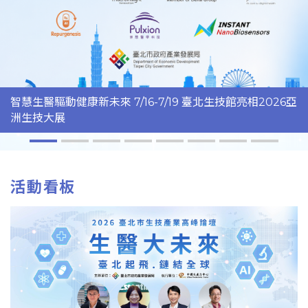
智慧生醫驅動健康新未來 7/16-7/19 臺北生技館亮相2026亞
洲生技大展
活動看板