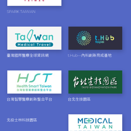
SPARK TAIWAN
臺灣國際醫療全球資訊網
t.Hub—內科創新育成基地
台灣智慧醫療創新整合平台
台北生技園區
北投士林科技園區