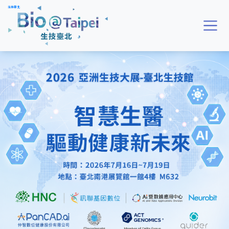
跳到主要內容區
生技臺北
上一頁
下