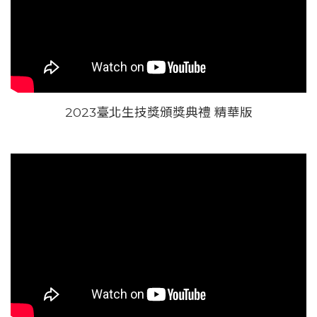
2023臺北生技獎頒獎典禮 精華版