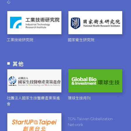
心
工業技術研究院
國家衛生研究院
其他
社團法人國家生技醫療產業策進
環球生技月刊
會
TGN-Taiwan Globalization
Network