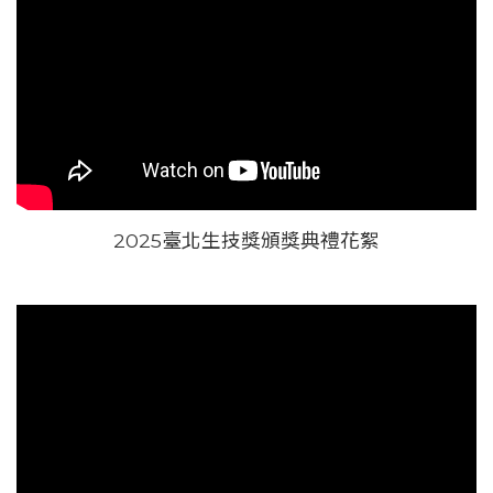
2025臺北生技獎頒獎典禮花絮