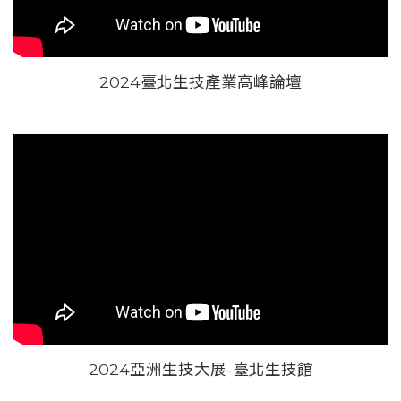
2024臺北生技產業高峰論壇
2024亞洲生技大展-臺北生技館