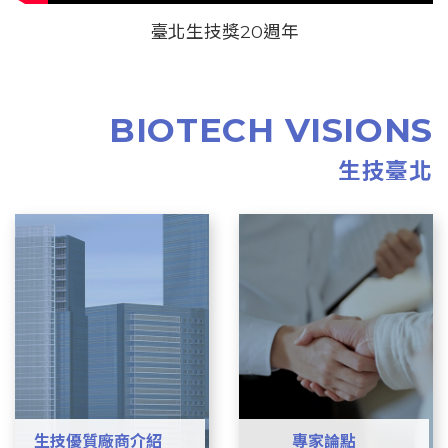
臺北生技獎20週年
BIOTECH VISIONS
生技臺北
生技優質廠商介紹
專家論點