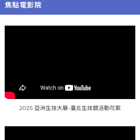
焦點電影院
2025 亞洲生技大展-臺北生技舘活動花絮