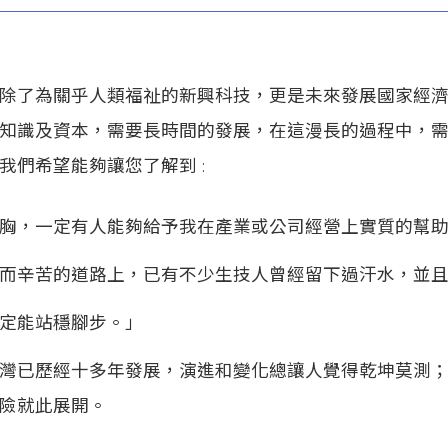
除了為關乎人類福祉的新興科技，更是未來發展國家經
知識及資本，需要長時間的發展，在這漫長的過程中，
我們希望能夠讓您了解到 :
胸，一定有人能夠給予我在產業或公司經營上實質的幫
而辛苦的道路上，已有不少生技人曾經留下過汗水，並
定能站穩腳步。」
灣已歷經十多年發展，演進和變化總讓人覺得乾坤莫測
險就此展開。