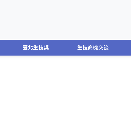
臺北生技獎
生技商機交流