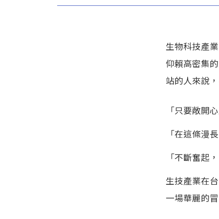
生物科技產業
仰賴高密集的
站的人來說，
「只要敞開心
「在這條漫長
「不斷奮起，
生技產業在台
一場華麗的冒