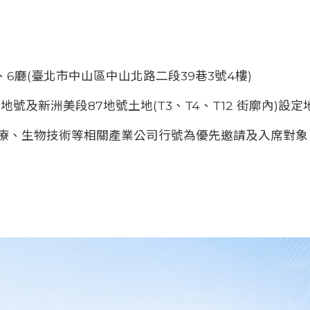
6廳(臺北市中山區中山北路二段39巷3號4樓)
地號及新洲美段87地號土地(T3、T4、T12 街廓內)設定
醫療、生物技術等相關產業公司行號為優先邀請及入席對象