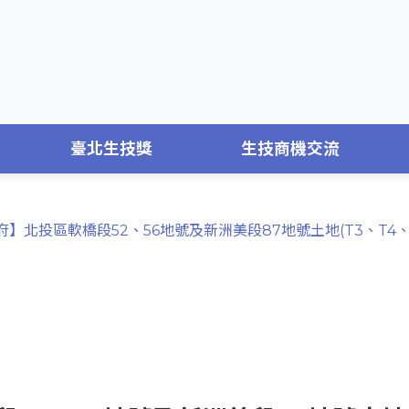
臺北生技獎
生技商機交流
】北投區軟橋段52、56地號及新洲美段87地號土地(T3、T4、