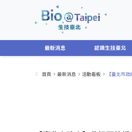
跳到主要內容區
最新消息
認識生技臺北
:::
首頁
最新消息
活動看板
【臺北市政府
EVENTS
活動看板