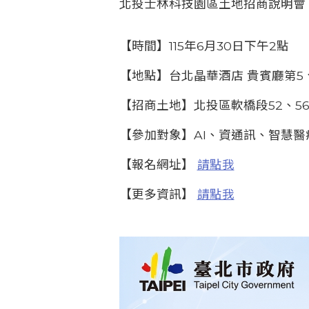
北投士林科技園區土地招商說明會
【時間】115年6月30日下午2點
【地點】台北晶華酒店 貴賓廳第5、
【招商土地】北投區軟橋段52、56
【參加對象】AI、資通訊、智慧
【報名網址】
請點我
【更多資訊】
請點我