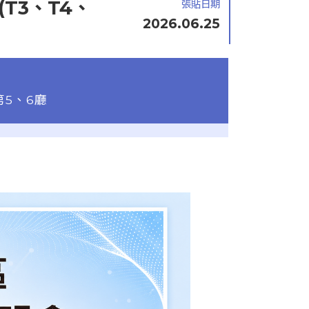
T3、T4、
張貼日期
2026.06.25
5、6廳