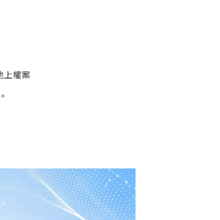
地上權案
。