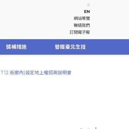
:::
EN
網站導覽
聯絡我們
訂閱電子報
獎補措施
發掘臺北生技
T12 街廓內)設定地上權招商說明會