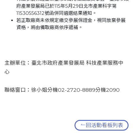
府產業發展局已於115年5月29日北市產業科字第
11530556312號函併同遴選結果通知。
若正取廠商未依規定繳交參展保證金，視同放棄參展
資格，將由備取廠商依序遞補。
主辦單位：臺北市政府產業發展局 科技產業服務中
心
聯絡窗口：徐小姐分機02-2720-8889分機2090
回活動看板列表