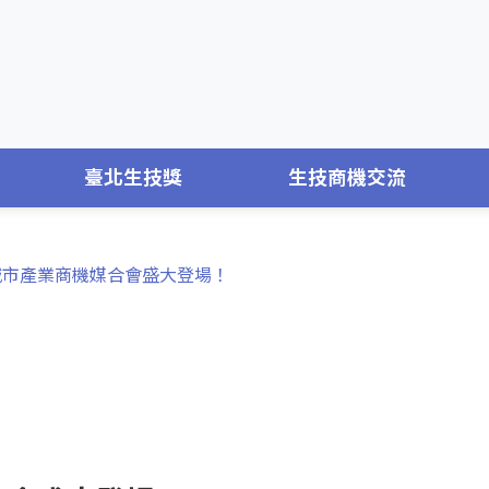
臺北生技獎
生技商機交流
美城市產業商機媒合會盛大登場！