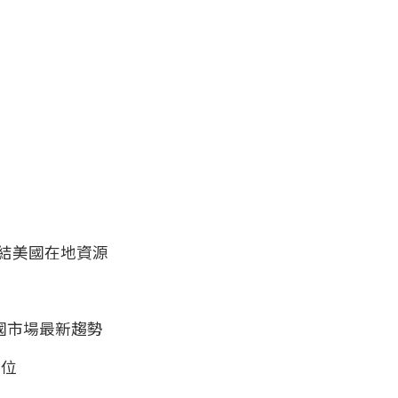
結美國在地資源
國市場最新趨勢
到位