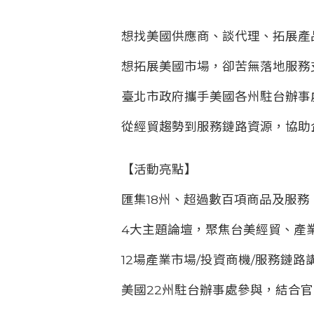
想找美國供應商、談代理、拓展產
想拓展美國市場，卻苦無落地服務
臺北市政府攜手美國各州駐台辦事
從經貿趨勢到服務鏈路資源，協助
【活動亮點】
匯集18州、超過數百項商品及服
4大主題論壇，聚焦台美經貿、產
12場產業市場/投資商機/服務鏈
美國22州駐台辦事處參與，結合