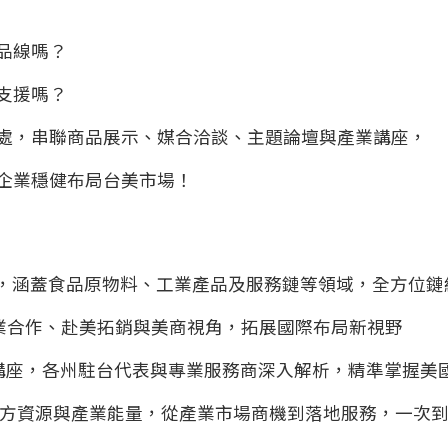
品線嗎？
支援嗎？
處，串聯商品展示、媒合洽談、主題論壇與產業講座，
企業穩健布局台美市場！
務，涵蓋食品原物料、工業產品及服務鏈等領域，全方位鏈
業合作、赴美拓銷與美商視角，拓展國際布局新視野
路講座，各州駐台代表與專業服務商深入解析，精準掌握美
官方資源與產業能量，從產業市場商機到落地服務，一次