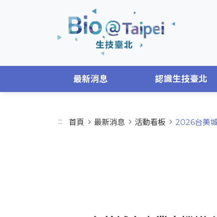
跳到主要內容區
最新消息
認識生技臺北
:::
首頁
最新消息
活動看板
2026台
EVENTS
活動看板